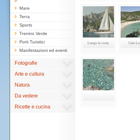
Mare
Terra
Sports
Trenino Verde
Porti Turistici
Lungo la costa
Cala Lu
Manifestazioni ed eventi
Fotografie
Arte e cultura
Natura
Da vedere
Ricette e cucina