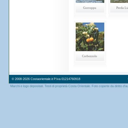
Gorroppu
Perda Li
Corbezzolo
© 2008-2026 Costaorientale.it P.Iva 01214760918
Marchi e logo depositati. Testi di proprietà Costa Orientale. Foto coperte da diritto d